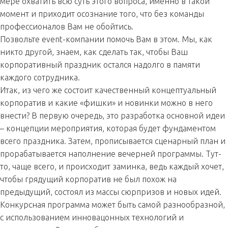
мере охватить всю суть этого вопроса, именно в такой
момент и приходит осознание того, что без команды
профессионалов Вам не обойтись.
Позвольте event-компании помочь Вам в этом. Мы, как
никто другой, знаем, как сделать так, чтобы Ваш
корпоративный праздник остался надолго в памяти
каждого сотрудника.
Итак, из чего же состоит качественный концептуальный
корпоратив и какие «фишки» и новинки можно в него
внести? В первую очередь, это разработка основной идеи
– концепции мероприятия, которая будет фундаментом
всего праздника. Затем, прописывается сценарный план и
прорабатывается наполнение вечерней программы. Тут-
то, чаще всего, и происходит заминка, ведь каждый хочет,
чтобы грядущий корпоратив не был похож на
предыдущий, состоял из массы сюрпризов и новых идей.
Конкурсная программа может быть самой разнообразной,
с использованием инновацонных технологий и