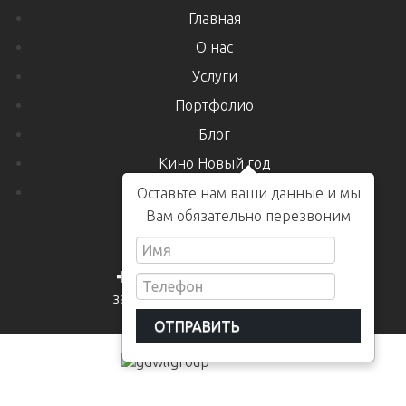
Главная
О нас
Услуги
Портфолио
Блог
Кино Новый год
Контакты
Оставьте нам ваши данные и мы
Вам обязательно перезвоним
+7 978 240 38 00
заказать обратный звонок