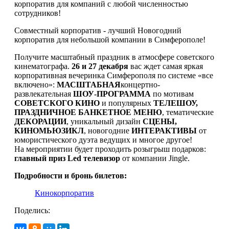
корпоратив для компаний с любой численностью
сотрудников!
Совместный корпоратив - лучший Новогодний
корпоратив для небольшой компании в Симферополе!
Получите масштабный праздник в атмосфере советского
кинематографа.
26 и 27 декабря
вас ждет самая яркая
корпоративная вечеринка Симферополя по системе «все
включено»:
МАСШТАБНАЯ
концертно-
развлекательная
ШОУ-ПРОГРАММА
по мотивам
СОВЕТСКОГО КИНО
и популярных
ТЕЛЕШОУ,
ПРАЗДНИЧНОЕ БАНКЕТНОЕ МЕНЮ
, тематические
ДЕКОРАЦИИ
, уникальный дизайн
СЦЕНЫ,
КИНОМЬЮЗИКЛ
, новогодние
ИНТЕРАКТИВЫ
от
юмористического дуэта ведущих и многое другое!
На мероприятии будет проходить розыгрыш подарков:
главный приз Led телевизор
от компании Jingle.
Подробности и бронь билетов:
Кинокорпоратив
Поделись: