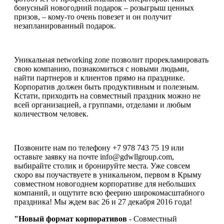
бонусный новогодний подарок – розыгрыш ценных
призов, – кому-то очень повезет и он получит
незапланированный подарок.
Уникальная networking zone позволит прорекламировать
свою компанию, познакомиться с новыми людьми,
найти партнеров и клиентов прямо на празднике.
Корпоратив должен быть продуктивным и полезным.
Кстати, приходить на совместный праздник можно не
всей организацией, а группами, отделами и любым
количеством человек.
Позвоните нам по телефону +7 978 743 75 19 или
оставьте заявку на почте info@gdwllgroup.com,
выбирайте столик и бронируйте места. Уже совсем
скоро вы поучаствуете в уникальном, первом в Крыму
совместном новогоднем корпоративе для небольших
компаний, и ощутите всю феерию широкомасштабного
праздника! Мы ждем вас 26 и 27 декабря 2016 года!
"Новый формат корпоративов
- Совместный