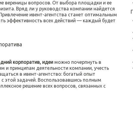
ие вереницы вопросов. От выбора площадки и ее
визита. Вряд ли у руководства компании найдется
 Привлечение ивент-агентства станет оптимальным
ть эффективность всех действий — каждый будет
поратива
дний корпоратив, идеи
можно почерпнуть в
лям и принципам деятельности компании, учесть
щаться в ивент-агентство: богатый опыт
 с этой задачей. Воспользовавшись полным
мплексное решение всех вопросов, связанных с