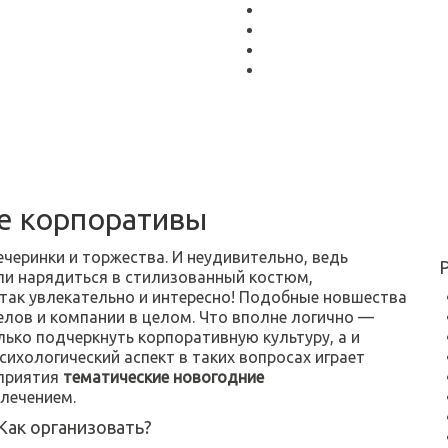
е корпоративы
черинки и торжества. И неудивительно, ведь
или нарядиться в стилизованный костюм,
 так увлекательно и интересно! Подобные новшества
лов и компании в целом. Что вполне логично —
ько подчеркнуть корпоративную культуру, а и
сихологический аспект в таких вопросах играет
приятия
тематические новогодние
лечением.
Как организовать?