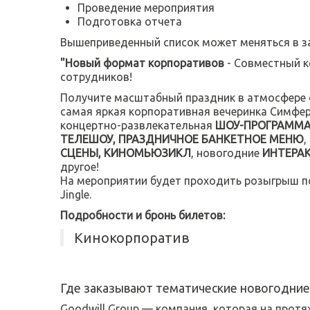
Проведение мероприятия
Подготовка отчета
Вышеприведенный список может меняться в за
"Новый формат корпоративов
- Совместный к
сотрудников!
Получите масштабный праздник в атмосфере 
самая яркая корпоративная вечеринка Симфер
концертно-развлекательная
ШОУ-ПРОГРАММ
ТЕЛЕШОУ, ПРАЗДНИЧНОЕ БАНКЕТНОЕ МЕНЮ
,
СЦЕНЫ, КИНОМЬЮЗИКЛ
, новогодние
ИНТЕРА
другое!
На мероприятии будет проходить розыгрыш п
Jingle.
Подробности и бронь билетов:
Кинокорпоратив
Где заказывают тематические новогодние
Goodwill Group — компания, которая на протя