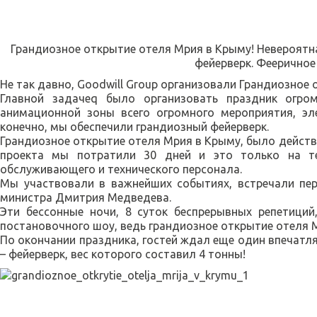
Грандиозное открытие отеля Мрия в Крыму! Невероят
фейерверк. Фееричное
Не так давно,
Goodwill Group
организовали Грандиозное о
Главной задачеq было организовать праздник огр
анимационной зоны всего огромного мероприятия, эл
конечно, мы обеспечили грандиозный фейерверк.
Грандиозное открытие отеля Мрия в Крыму, было действ
проекта мы потратили 30 дней и это только на т
обслуживающего и технического персонала.
Мы участвовали в важнейших событиях, встречали пер
министра Дмитрия Медведева.
Эти бессонные ночи, 8 суток беспрерывных репетиций
постановочного шоу, ведь грандиозное открытие отеля 
По окончании праздника, гостей ждал еще один впечатл
– фейерверк, вес которого составил 4 тонны!