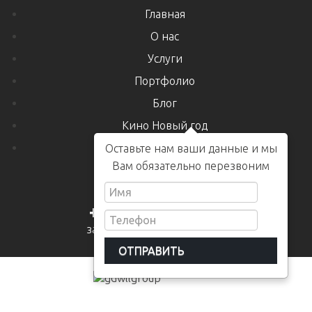
Главная
О нас
Услуги
Портфолио
Блог
Кино Новый год
Контакты
Оставьте нам ваши данные и мы
Вам обязательно перезвоним
+7 978 240 38 00
заказать обратный звонок