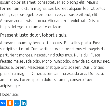
ipsum dolor sit amet, consectetuer adipiscing elit. Mauris
fermentum dictum magna. Sed laoreet aliquam leo. Ut tellus
dolor, dapibus eget, elementum vel, cursus eleifend, elit.
Aenean auctor wisi et urna. Aliquam erat volutpat. Duis ac
turpis. Integer rutrum ante eu lacus.
Praesent justo dolor, lobortis quis.
Aenean nonummy hendrerit mauris. Phasellus porta. Fusce
suscipit varius mi. Cum sociis natoque penatibus et magnis dis
parturient montes, nascetur ridiculus mus. Nulla dui. Fusce
feugiat malesuada odio. Morbi nunc odio, gravida at, cursus nec,
luctus a, lorem. Maecenas tristique orci ac sem. Duis ultricies
pharetra magna. Donec accumsan malesuada orci. Donec sit
amet eros. Lorem ipsum dolor sit amet, consectetuer
adipiscing elit.
Поделись: