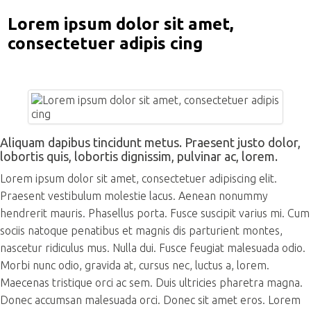
Lorem ipsum dolor sit amet,
consectetuer adipis cing
Aliquam dapibus tincidunt metus. Praesent justo dolor,
lobortis quis, lobortis dignissim, pulvinar ac, lorem.
Lorem ipsum dolor sit amet, consectetuer adipiscing elit.
Praesent vestibulum molestie lacus. Aenean nonummy
hendrerit mauris. Phasellus porta. Fusce suscipit varius mi. Cum
sociis natoque penatibus et magnis dis parturient montes,
nascetur ridiculus mus. Nulla dui. Fusce feugiat malesuada odio.
Morbi nunc odio, gravida at, cursus nec, luctus a, lorem.
Maecenas tristique orci ac sem. Duis ultricies pharetra magna.
Donec accumsan malesuada orci. Donec sit amet eros. Lorem