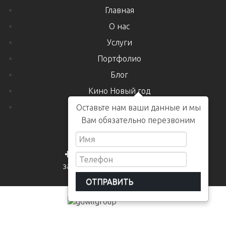
Главная
О нас
Услуги
Портфолио
Блог
Кино Новый год
Контакты
Оставьте нам ваши данные и мы
Вам обязательно перезвоним
+7 978 240 38 00
заказать обратный звонок