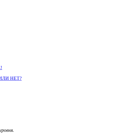
!
ИЛИ НЕТ?
уровня.