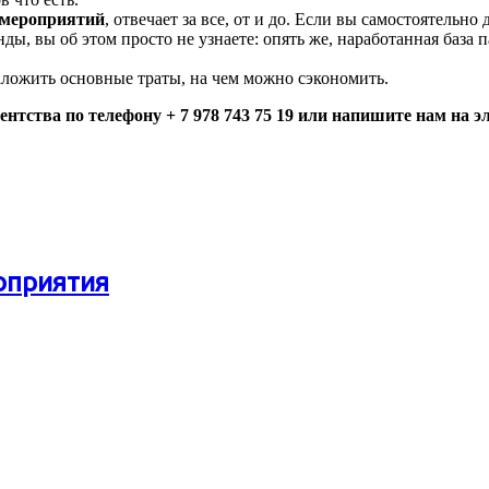
 мероприятий
, отвечает за все, от и до. Если вы самостоятельн
ы, вы об этом просто не узнаете: опять же, наработанная база п
аложить основные траты, на чем можно сэкономить.
ентства по телефону + 7 978 743 75 19 или напишите нам на 
оприятия