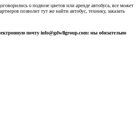
о договорились о подвозе цветов или аренде автобуса, все может
артнеров позволит тут же найти автобус, технику, заказать
электронную почту info@gdwllgroup.com: мы обязательно