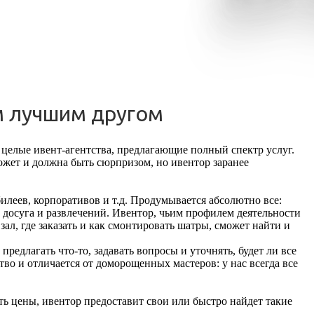
м лучшим другом
я целые ивент-агентства, предлагающие полный спектр услуг.
ожет и должна быть сюрпризом, но ивентор заранее
леев, корпоративов и т.д. Продумывается абсолютно все:
 досуга и развлечений. Ивентор, чьим профилем деятельности
зал, где заказать и как смонтировать шатры, сможет найти и
редлагать что-то, задавать вопросы и уточнять, будет ли все
ство и отличается от доморощенных мастеров: у нас всегда все
ать цены, ивентор предоставит свои или быстро найдет такие