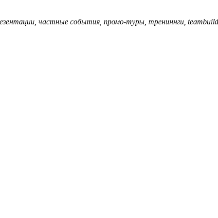
езентации, частные события, промо-туры, трениннги, teambuildi