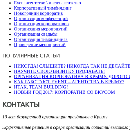
Event агентство \ ивент агентство
Корпоративный тимбилдинг
Новогодний корпоратив
Организация конференций
Организация корпоративов
Организация мероприятий
Организация свадьбы
Организация тимбилдинга
Проведение мероприятий
ПОПУЛЯРНЫЕ СТАТЬИ
НИКОГДА! СЛЫШИТЕ? НИКОГДА ТАК НЕ ДЕЛАЙТЕ
НАУЧИТЕ СВОЮ ВИЗИТКУ ПРОДАВАТЬ!
ОРГАНИЗАЦИЯ КОРПОРАТИВА В КРЫМУ: ДОРОГО 
КАК РАБОТАЮТ EVENT – АГЕНТСТВА В КРЫМУ?
ИТАК, TEAM BUILDING!
НОВЫЙ ГОД 2017: КОРПОРАТИВ СО ВКУСОМ
КОНТАКТЫ
10 лет безупречной организации праздников в Крыму
Эффективные решения в сфере организации событий высокого 