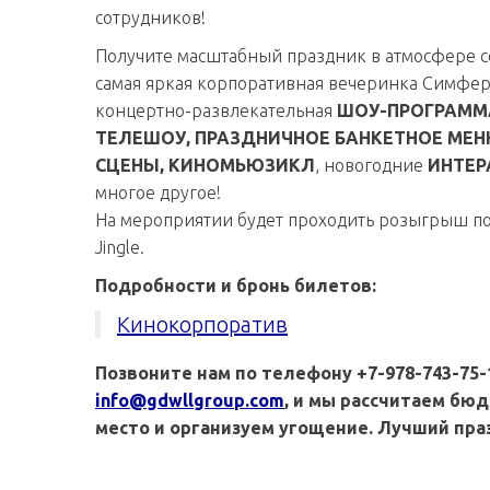
сотрудников!
Получите масштабный праздник в атмосфере с
самая яркая корпоративная вечеринка Симфер
концертно-развлекательная
ШОУ-ПРОГРАММ
ТЕЛЕШОУ, ПРАЗДНИЧНОЕ БАНКЕТНОЕ МЕ
СЦЕНЫ, КИНОМЬЮЗИКЛ
, новогодние
ИНТЕР
многое другое!
На мероприятии будет проходить розыгрыш п
Jingle.
Подробности и бронь билетов:
Кинокорпоратив
Позвоните нам по телефону +7-978-743-75-1
info@gdwllgroup.com
, и мы рассчитаем бю
место и организуем угощение. Лучший праз