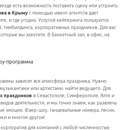
везде есть возможность поставить сцену или устроить
ива в Крыму
с помощью ивент-агентств дает
ите, и где угодно. Услугой кейтеринга пользуются
, тимбилдинга, корпоративных праздников. Для вас
оторые вы захотите. В банкетный зал, в офис, на
шоу-программа
раммы зависит вся атмосфера праздника. Нужно
 музыкантами или артистами, найти ведущего. Для
ых праздников
в Севастополе, Симферополе, Ялте и
идов деятельности, и мы точно знаем, как развлечь
ые эмоции. Фаер-шоу, танцевальные номера, песни,
ки и многое другое!
 корпоратив для компаний с любой численностью