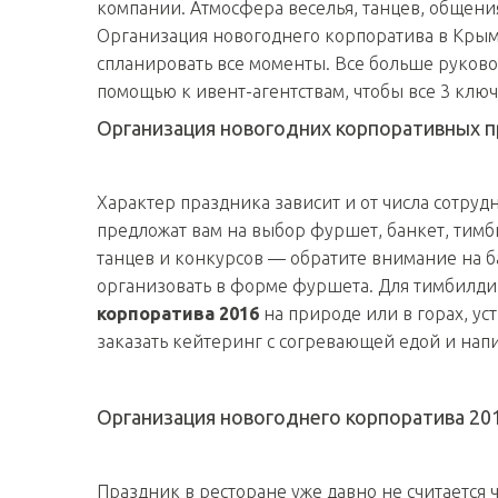
компании. Атмосфера веселья, танцев, общения
Организация новогоднего корпоратива в Крым
спланировать все моменты. Все больше руков
помощью к ивент-агентствам, чтобы все 3 клю
Организация новогодних корпоративных 
Характер праздника зависит и от числа сотрудн
предложат вам на выбор фуршет, банкет, тимби
танцев и конкурсов — обратите внимание на 
организовать в форме фуршета. Для тимбилд
корпоратива 2016
на природе или в горах, ус
заказать кейтеринг с согревающей едой и нап
Организация новогоднего корпоратива 201
Праздник в ресторане уже давно не считается 