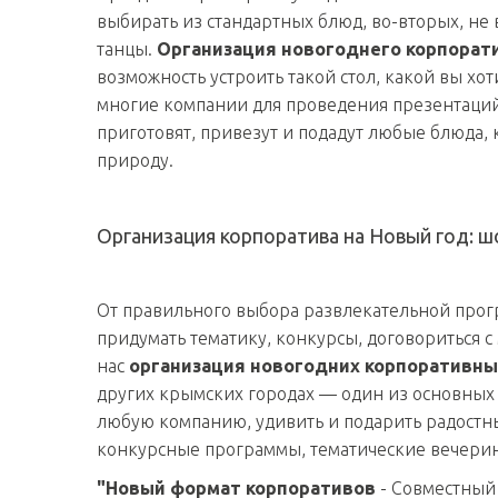
выбирать из стандартных блюд, во-вторых, не 
танцы.
Организация новогоднего корпорат
возможность устроить такой стол, какой вы хот
многие компании для проведения презентаций
приготовят, привезут и подадут любые блюда, к
природу.
Организация корпоратива на Новый год: 
От правильного выбора развлекательной прог
придумать тематику, конкурсы, договориться с
нас
организация новогодних корпоративн
других крымских городах — один из основных в
любую компанию, удивить и подарить радостн
конкурсные программы, тематические вечерин
"Новый формат корпоративов
- Совместный