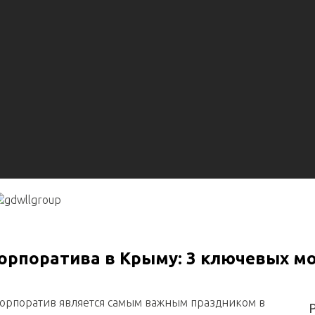
орпоратива в Крыму: 3 ключевых м
орпоратив является самым важным праздником в