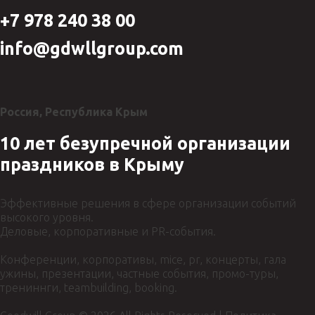
+7 978 240 38 00
info@gdwllgroup.com
Россия, Республика Крым
10 лет безупречной организации
праздников в Крыму
Эффективные решения в сфере организации событий
высокого уровня.
Деловые, корпоративные и PR-события.
Конференции, корпоративы, mice, pr, концерты, гала
ужины, презентации, частные события, промо-туры,
трениннги, teambuilding, booking.