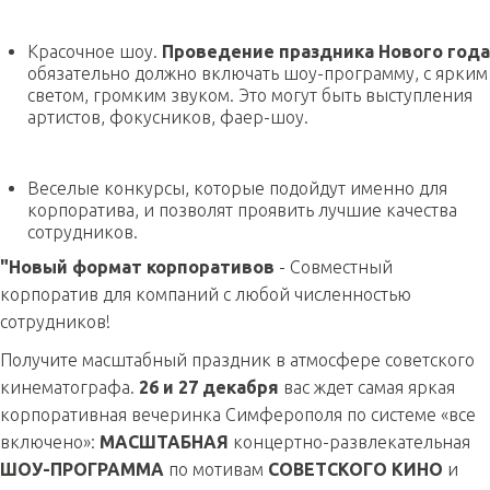
Красочное шоу.
Проведение праздника Нового года
обязательно должно включать шоу-программу, с ярким
светом, громким звуком. Это могут быть выступления
артистов, фокусников, фаер-шоу.
Веселые конкурсы, которые подойдут именно для
корпоратива, и позволят проявить лучшие качества
сотрудников.
"Новый формат корпоративов
- Совместный
корпоратив для компаний с любой численностью
сотрудников!
Получите масштабный праздник в атмосфере советского
кинематографа.
26 и 27 декабря
вас ждет самая яркая
корпоративная вечеринка Симферополя по системе «все
включено»:
МАСШТАБНАЯ
концертно-развлекательная
ШОУ-ПРОГРАММА
по мотивам
СОВЕТСКОГО КИНО
и