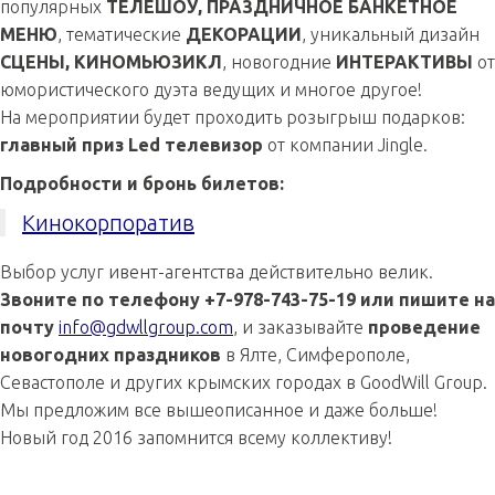
популярных
ТЕЛЕШОУ, ПРАЗДНИЧНОЕ БАНКЕТНОЕ
МЕНЮ
, тематические
ДЕКОРАЦИИ
, уникальный дизайн
СЦЕНЫ, КИНОМЬЮЗИКЛ
, новогодние
ИНТЕРАКТИВЫ
от
юмористического дуэта ведущих и многое другое!
На мероприятии будет проходить розыгрыш подарков:
главный приз Led телевизор
от компании Jingle.
Подробности и бронь билетов:
Кинокорпоратив
Выбор услуг ивент-агентства действительно велик.
Звоните по телефону +7-978-743-75-19 или пишите на
почту
info@gdwllgroup.com
, и заказывайте
проведение
новогодних праздников
в Ялте, Симферополе,
Севастополе и других крымских городах в GoodWill Group.
Мы предложим все вышеописанное и даже больше!
Новый год 2016 запомнится всему коллективу!