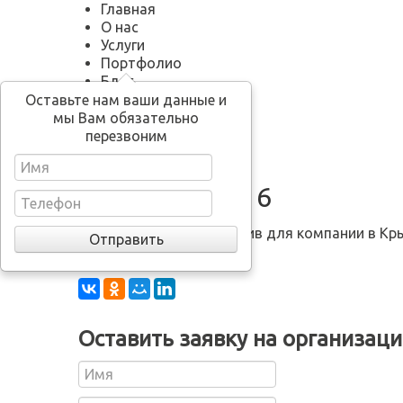
Главная
О нас
Услуги
Портфолио
Блог
Кино Новый год
Оставьте нам ваши данные и
Контакты
мы Вам обязательно
перезвоним
shered-party-16
Поделись:
Оставить заявку на организац